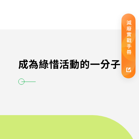
減廢實戰手冊
成為綠惜活動的一分子