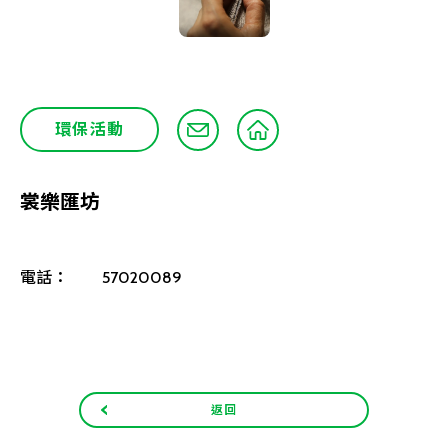
環保活動
裳樂匯坊
電話：
57020089
返回