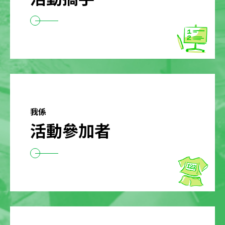
我係
活動參加者