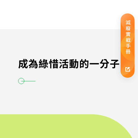
減廢實戰手冊
成為綠惜活動的一分子