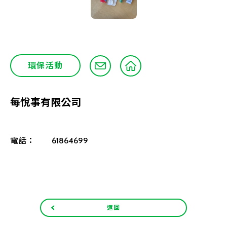
環保活動
每悅事有限公司
電話：
61864699
返回