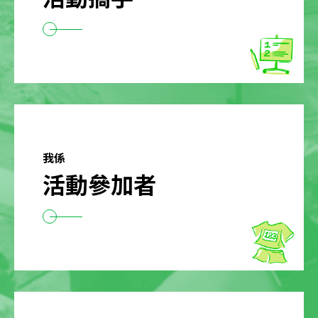
我係
活動參加者