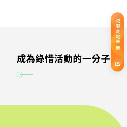
減廢實戰手冊
成為綠惜活動的一分子