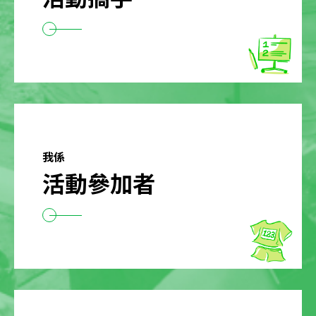
我係
活動參加者