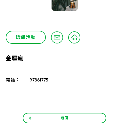
環保活動
金屬瘋
電話：
97361775
返回