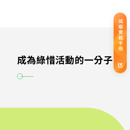
減廢實戰手冊
成為綠惜活動的一分子