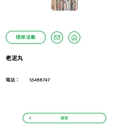
環保活動
老泥丸
電話：
55488747
返回