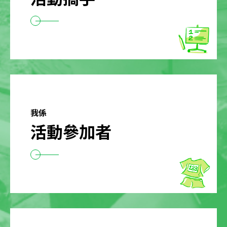
我係
活動參加者