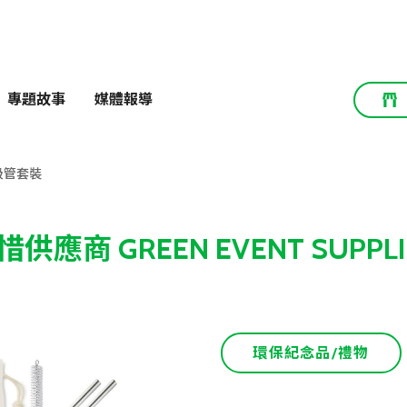
專題故事
媒體報導
吸管套裝
惜供應商 GREEN EVENT SUPPLI
環保紀念品/禮物