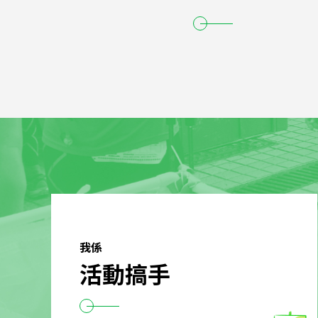
我係
活動搞手