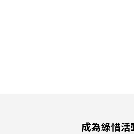
成為綠惜活