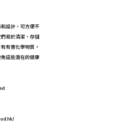
料和設計，可方便不
它們易於清潔、存儲
含有有害化學物質。
避免這些潛在的健康
ted
od.hk/