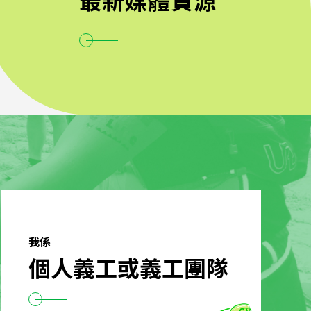
最新媒體資源
我係
個人義工或義工團隊