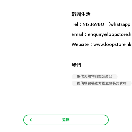
環圓生活
Tel：91236980 （whatsapp 
Email：
enquiry@loopstore.h
Website：www.loopstore.hk
我們
提供天然物料製造產品
提供零包裝或非獨立包裝的食物
返回