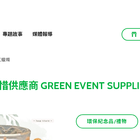
專題故事
媒體報導
工蠟燭
惜供應商 GREEN EVENT SUPPLI
環保紀念品/禮物