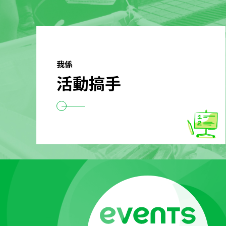
我係
活動搞手