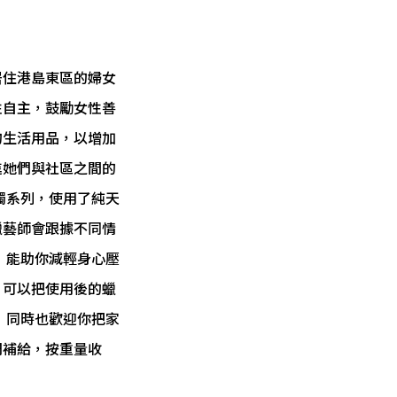
居住港島東區的婦女
性自主，鼓勵女性善
的生活用品，以增加
進她們與社區之間的
燭系列，使用了純天
蠟藝師會跟據不同情
 能助你減輕身心壓
。可以把使用後的蠟
 同時也歡迎你把家
們補給，按重量收