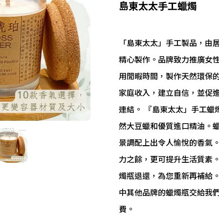
島東太太手工蠟燭
「島東太太」手工製品，由
精心製作。品牌致力推廣女
用閒暇時間，製作天然環保
家庭收入，建立自信，並促
連結。 『島東太太」手工蠟
然大豆蠟和優質進口精油。
景調配上出令人愉悅的香氣。
力之餘，更可提升生活質素
燭瓶退還，為您重新再補給。
中其他品牌的蠟燭瓶交給我
費。