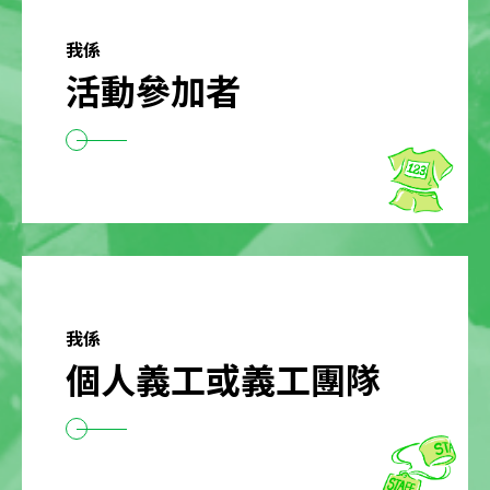
我係
活動參加者
我係
個人義工或義工團隊