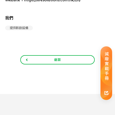
我們
提供斟飲設備
減廢實戰手冊
返回