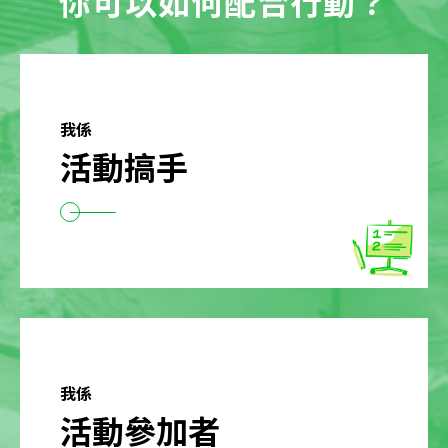
你可以如何配合行動？
我係
活動搞手
我係
活動參加者