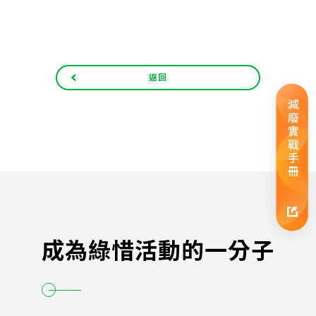
返回
減廢實戰手冊
成為綠惜活動的一分子