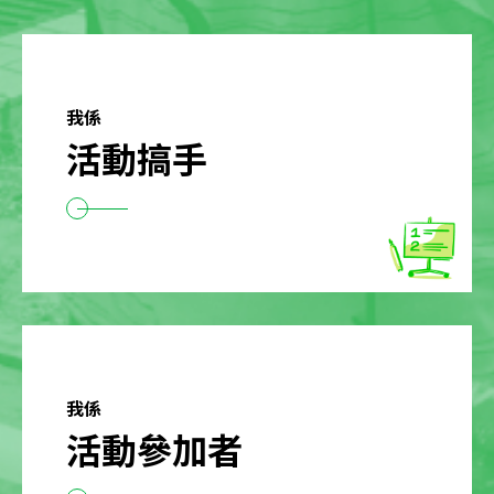
我係
活動搞手
我係
活動參加者