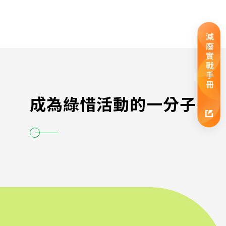
減廢實戰手冊
成為綠惜活動的一分子