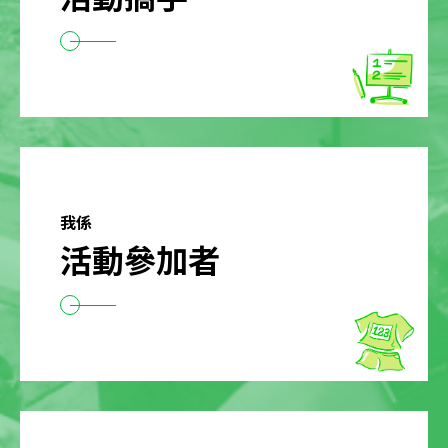
我係
活動參加者