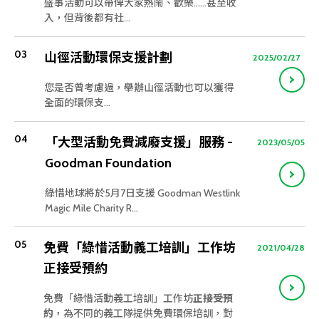
盛事活動可以帶俾大家熱鬧、歡樂…...甚至收
入，但背後都有社...
03
山徑活動環保支援計劃
2025/02/27
您是否曾考慮過，舉辦山徑活動也可以獲得
全面的環保支...
04
「大型活動免費減廢支援」服務 -
2023/05/05
Goodman Foundation
綠惜地球將於5月7日支援 Goodman Westlink
Magic Mile Charity R...
05
免費「綠惜活動義工培訓」工作坊
2021/04/28
正接受預約
免費「綠惜活動義工培訓」工作坊
正接受預
約
，為不同的義工隊提供免費環保培訓，對