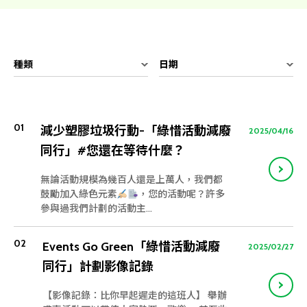
種類
日期
01
減少塑膠垃圾行動-「綠惜活動減廢
2025/04/16
同行」#您還在等待什麼？
無論活動規模為幾百人還是上萬人，我們都
鼓勵加入綠色元素
，您的活動呢？許多
參與過我們計劃的活動主...
02
Events Go Green「綠惜活動減廢
2025/02/27
同行」計劃影像記錄
【影像記錄：比你早起遲走的這班人】 舉辦