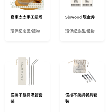
島東太太手工蠟燭
Slowood 現金券
環保紀念品/禮物
環保紀念品/禮物
便攜不銹鋼吸管套
便攜不銹鋼餐具套
裝
裝