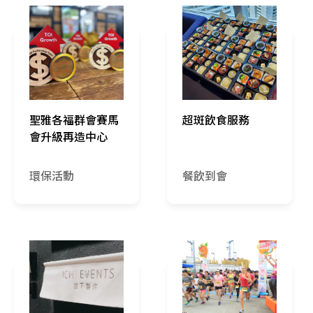
聖雅各福群會賽馬
超斑飲食服務
會升級再造中心
環保活動
餐飲到會