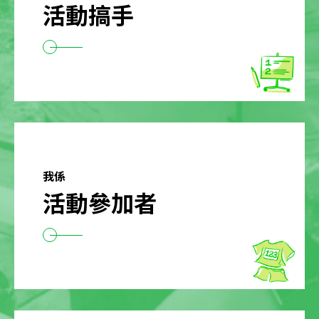
活動搞手
我係
活動參加者