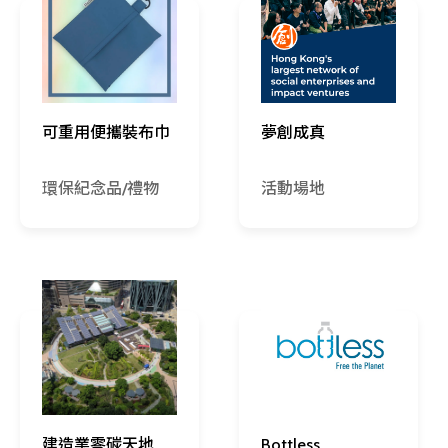
可重用便攜裝布巾
夢創成真
環保紀念品/禮物
活動場地
建造業零碳天地
Bottless